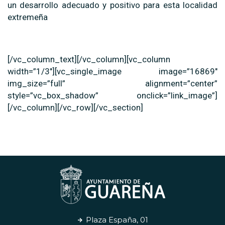
un desarrollo adecuado y positivo para esta localidad
extremeña
[/vc_column_text][/vc_column][vc_column
width=”1/3″][vc_single_image image=”16869″
img_size=”full” alignment=”center”
style=”vc_box_shadow” onclick=”link_image”]
[/vc_column][/vc_row][/vc_section]
Plaza España, 01