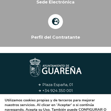
Sede Electrónica
Perfil del Contratante
Plaza España, 01
+34 924 350 001
Utilizamos cookies propias y de terceros para mejorar
Aviso Legal
Privacidad
Cookies
Contacto
nuestros servicios. Al clicar en 'Aceptar' o si contínúa
navegando, Acepta su Uso. También puede CONFIGURAR O