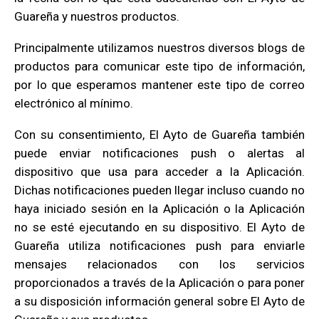
Guareña y nuestros productos.
Principalmente utilizamos nuestros diversos blogs de
productos para comunicar este tipo de información,
por lo que esperamos mantener este tipo de correo
electrónico al mínimo.
Con su consentimiento, El Ayto de Guareña también
puede enviar notificaciones push o alertas al
dispositivo que usa para acceder a la Aplicación.
Dichas notificaciones pueden llegar incluso cuando no
haya iniciado sesión en la Aplicación o la Aplicación
no se esté ejecutando en su dispositivo. El Ayto de
Guareña utiliza notificaciones push para enviarle
mensajes relacionados con los servicios
proporcionados a través de la Aplicación o para poner
a su disposición información general sobre El Ayto de