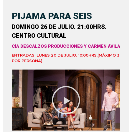
PIJAMA PARA SEIS
DOMINGO 26 DE JULIO. 21:00HRS.
CENTRO CULTURAL
CÍA DESCALZOS PRODUCCIONES Y CARMEN ÁVILA
ENTRADAS: LUNES 20 DE JULIO. 10:00HRS.(MÁXIMO 3
POR PERSONA)