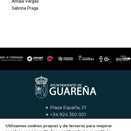
Amaia Vargas
Sabrina Praga
Plaza España, 01
+34 924 350 001
Utilizamos cookies propias y de terceros para mejorar
Aviso Legal
Privacidad
Cookies
Contacto