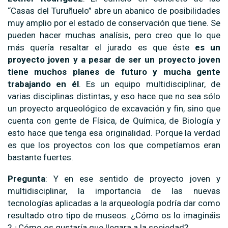
“Casas del Turuñuelo” abre un abanico de posibilidades
muy amplio por el estado de conservación que tiene. Se
pueden hacer muchas analísis, pero creo que lo que
más quería resaltar el jurado es que éste
es un
proyecto joven y a pesar de ser un proyecto joven
tiene muchos planes de futuro y mucha gente
trabajando en él
. Es un equipo multidisciplinar, de
varias disciplinas distintas, y eso hace que no sea sólo
un proyecto arqueológico de excavación y fin, sino que
cuenta con gente de Física, de Química, de Biología y
esto hace que tenga esa originalidad. Porque la verdad
es que los proyectos con los que competíamos eran
bastante fuertes.
Pregunta
: Y en ese sentido de proyecto joven y
multidisciplinar, la importancia de las nuevas
tecnologías aplicadas a la arqueología podría dar como
resultado otro tipo de museos. ¿Cómo os lo imagináis
? ¿Cómo os gustaría que llegara a la sociedad?