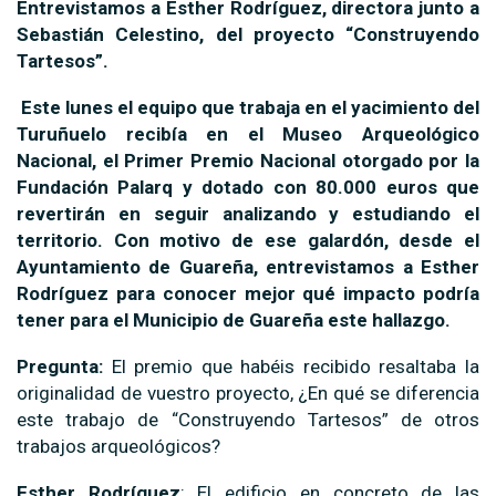
Entrevistamos a Esther Rodríguez, directora junto a
Sebastián Celestino, del proyecto “Construyendo
Tartesos”.
Este lunes el equipo que trabaja en el yacimiento del
Turuñuelo recibía en el Museo Arqueológico
Nacional, el Primer Premio Nacional otorgado por la
Fundación Palarq y dotado con 80.000 euros que
revertirán en seguir analizando y estudiando el
territorio. Con motivo de ese galardón, desde el
Ayuntamiento de Guareña, entrevistamos a Esther
Rodríguez para conocer mejor qué impacto podría
tener para el Municipio de Guareña este hallazgo.
Pregunta:
El premio que habéis recibido
resaltaba la
originalidad de vuestro proyecto, ¿En qué se diferencia
este trabajo de “Construyendo Tartesos” de otros
trabajos arqueológicos?
Esther Rodríguez
: El edificio en concreto de las