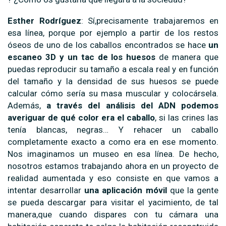
Esther Rodríguez
: Sí,precisamente trabajaremos en
esa línea, porque por ejemplo a partir de los restos
óseos de uno de los caballos encontrados se hace
un
escaneo 3D y un tac de los huesos
de manera que
puedas reproducir su tamaño a escala real y en función
del tamaño y la densidad de sus huesos se puede
calcular cómo sería su masa muscular y colocársela.
Además,
a través del análisis del ADN podemos
averiguar de qué color era el caballo
, si las crines las
tenía blancas, negras… Y rehacer un caballo
completamente exacto a como era en ese momento.
Nos imaginamos un museo en esa línea. De hecho,
nosotros estamos trabajando ahora en un proyecto de
realidad aumentada y eso consiste en que vamos a
intentar desarrollar
una aplicación móvil
que la gente
se pueda descargar para visitar el yacimiento, de tal
manera,que cuando dispares con tu cámara una