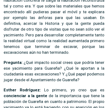
habitación concreta te salga la habitación reconstruida
tal y como era. Y que sobre las materiales que hemos
encontrado allí pudieras pasar el móvil y te explicara
por ejemplo las ánforas para qué las usaban. En
definitiva, acercar la Historia y que la gente pueda
disfrutar de otro tipo de visitas que no sean sólo ver el
yacimiento. Pero para desarrollar completamente tanto
la realidad virtual como la realidad aumentada primero
tenemos que terminar de excavar, porque las
excavaciones aún no han terminado.
Pregunta:
¿Qué impacto social crees que podría tener
ese yacimiento para Guareña? ¿Qué le aportan a la
ciudadanía esas excavaciones? Y ¿Qué papel podemos
jugar desde el Ayuntamiento de Guareña?
Esther Rodríguez:
Lo primero, yo creo que es
concienciar a la gente
de la importancia que tiene la
población de Guareña en cuanto a patrimonio. El propio
yacimiento ya lo está haciendo con su aparición en los