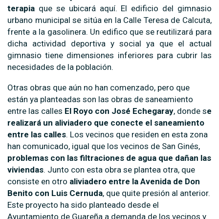
terapia
que se ubicará aquí. El edificio del gimnasio
urbano municipal se sitúa en la Calle Teresa de Calcuta,
frente a la gasolinera. Un edifico que se reutilizará para
dicha actividad deportiva y social ya que el actual
gimnasio tiene dimensiones inferiores para cubrir las
necesidades de la población.
Otras obras que aún no han comenzado, pero que
están ya planteadas son las obras de saneamiento
entre las calles
El Royo con José Echegaray
, donde s
e
realizará un aliviadero que conecte el saneamiento
entre las calles
. Los vecinos que residen en esta zona
han comunicado, igual que los vecinos de San Ginés,
problemas con las filtraciones de agua que dañan las
viviendas
. Junto con esta obra se plantea otra, que
consiste en otro
aliviadero entre la Avenida de Don
Benito con Luis Cernuda
, que quite presión al anterior.
Este proyecto ha sido planteado desde el
Ayuntamiento de Guareña a demanda de los vecinos y