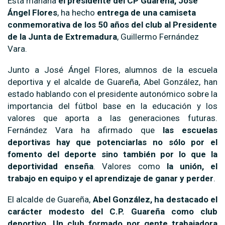
Esta mañana
el presidente del CP Guareña, José
Ángel Flores
, ha hecho
entrega de una camiseta
conmemorativa de los 50 años del club al Presidente
de la Junta de Extremadura
, Guillermo Fernández
Vara.
Junto a José Ángel Flores, alumnos de la escuela
deportiva y el alcalde de Guareña, Abel González, han
estado hablando con el presidente autonómico sobre la
importancia del fútbol base en la educación y los
valores que aporta a las generaciones futuras.
Fernández Vara ha afirmado que
las escuelas
deportivas hay que potenciarlas no sólo por el
fomento del deporte sino también por lo que la
deportividad enseña
. Valores como
la unión, el
trabajo en equipo y el aprendizaje de ganar y perder
.
El alcalde de Guareña,
Abel González, ha destacado el
carácter modesto del C.P. Guareña como club
deportivo. Un club formado por gente trabajadora