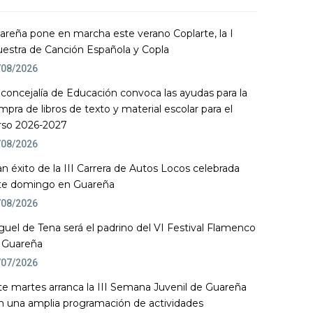
areña pone en marcha este verano Coplarte, la I
estra de Canción Española y Copla
/08/2026
 concejalía de Educación convoca las ayudas para la
mpra de libros de texto y material escolar para el
rso 2026-2027
/08/2026
an éxito de la III Carrera de Autos Locos celebrada
te domingo en Guareña
/08/2026
guel de Tena será el padrino del VI Festival Flamenco
 Guareña
/07/2026
te martes arranca la III Semana Juvenil de Guareña
n una amplia programación de actividades