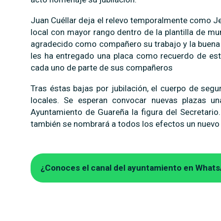
Juan Cuéllar deja el relevo temporalmente como Jefe
local con mayor rango dentro de la plantilla de mu
agradecido como compañero su trabajo y la buena 
les ha entregado una placa como recuerdo de este
cada uno de parte de sus compañeros
Tras éstas bajas por jubilación, el cuerpo de seg
locales. Se esperan convocar nuevas plazas un
Ayuntamiento de Guareña la figura del Secretario
también se nombrará a todos los efectos un nuevo J
¿Conoces el canal del ayuntamiento en What