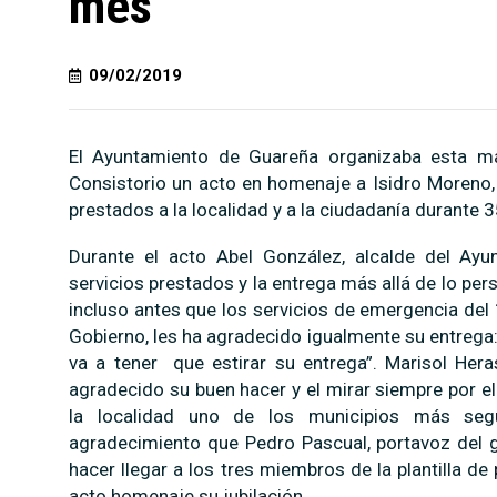
mes
09/02/2019
El Ayuntamiento de Guareña organizaba esta ma
Consistorio un acto en homenaje a Isidro Moreno, 
prestados a la localidad y a la ciudadanía durante 
Durante el acto Abel González, alcalde del Ayu
servicios prestados y la entrega más allá de lo per
incluso antes que los servicios de emergencia del
Gobierno, les ha agradecido igualmente su entrega
va a tener que estirar su entrega”. Marisol Her
agradecido su buen hacer y el mirar siempre por el
la localidad uno de los municipios más seg
agradecimiento que Pedro Pascual, portavoz del g
hacer llegar a los tres miembros de la plantilla 
acto homenaje su jubilación.