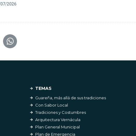
/07/2026
TEMAS
Guareña, más allá de sus tradiciones
Con Sabor Local
Tradiciones y Costumbres
Arquitectura Vernácula
Plan General Municipal
Plan de Emergencia