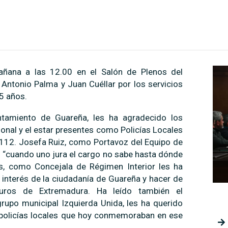
ñana a las 12.00 en el Salón de Plenos del
Antonio Palma y Juan Cuéllar por los servicios
35 años.
ntamiento de Guareña, les ha agradecido los
sonal y el estar presentes como Policías Locales
 112. Josefa Ruiz, como Portavoz del Equipo de
: “cuando uno jura el cargo no sabe hasta dónde
as, como Concejala de Régimen Interior les ha
 interés de la ciudadanía de Guareña y hacer de
uros de Extremadura. Ha leído también el
rupo municipal Izquierda Unida, les ha querido
de policías locales que hoy conmemoraban en ese