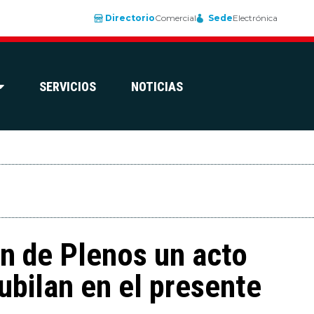
Directorio
Comercial
Sede
Electrónica
SERVICIOS
NOTICIAS
ón de Plenos un acto
ubilan en el presente