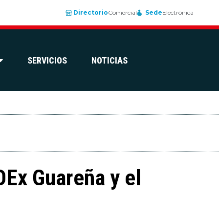
Directorio
Comercial
Sede
Electrónica
SERVICIOS
NOTICIAS
OEx Guareña y el