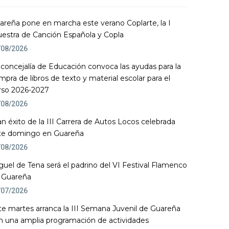
areña pone en marcha este verano Coplarte, la I
estra de Canción Española y Copla
/08/2026
 concejalía de Educación convoca las ayudas para la
mpra de libros de texto y material escolar para el
rso 2026-2027
/08/2026
an éxito de la III Carrera de Autos Locos celebrada
te domingo en Guareña
/08/2026
guel de Tena será el padrino del VI Festival Flamenco
 Guareña
/07/2026
te martes arranca la III Semana Juvenil de Guareña
n una amplia programación de actividades