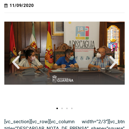
11/09/2020
[vc_section][vc_row][vc_column width=”2/3″][vc_btn
title=”DESCARGAR NOTA DE PRENSA” shape=”square”