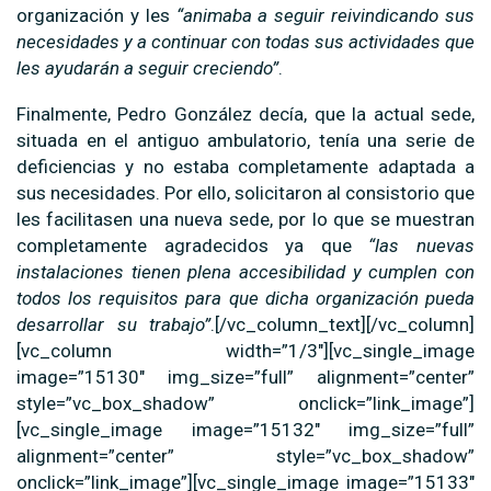
organización y les
“animaba a seguir reivindicando sus
necesidades y a continuar con todas sus actividades que
les ayudarán a seguir creciendo”
.
Finalmente, Pedro González decía, que la actual sede,
situada en el antiguo ambulatorio, tenía una serie de
deficiencias y no estaba completamente adaptada a
sus necesidades. Por ello, solicitaron al consistorio que
les facilitasen una nueva sede, por lo que se muestran
completamente agradecidos ya que
“las nuevas
instalaciones tienen plena accesibilidad y cumplen con
todos los requisitos para que dicha organización pueda
desarrollar su trabajo”
.[/vc_column_text][/vc_column]
[vc_column width=”1/3″][vc_single_image
image=”15130″ img_size=”full” alignment=”center”
style=”vc_box_shadow” onclick=”link_image”]
[vc_single_image image=”15132″ img_size=”full”
alignment=”center” style=”vc_box_shadow”
onclick=”link_image”][vc_single_image image=”15133″