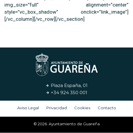
img_size=”full” alignment=”center”
style=”vc_box_shadow” onclick=”link_image”]
[/vc_column][/vc_row][/vc_section]
Plaza España, 01
+34 924 350 001
Aviso Legal
Privacidad
Cookies
Contacto
© 2026. Ayuntamiento de Guareña