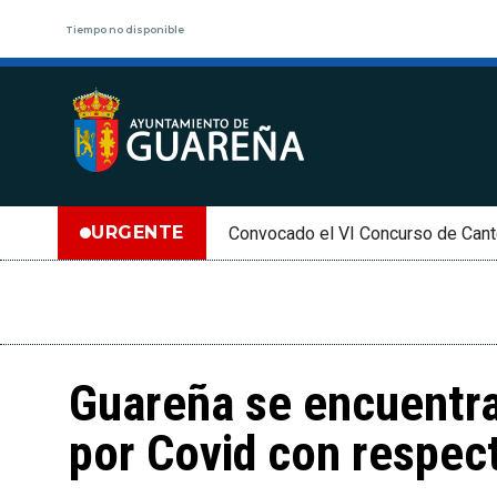
Tiempo no disponible
URGENTE
Convocado el VI Concurso de Cant
Guareña se encuentra
por Covid con respec