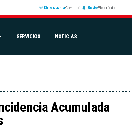
Directorio
Comercial
Sede
Electrónica
SERVICIOS
NOTICIAS
Incidencia Acumulada
s