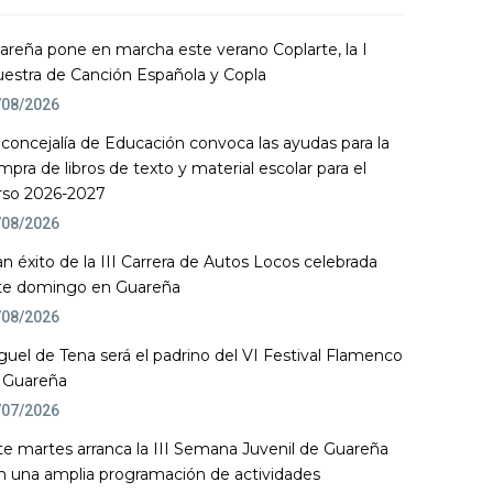
areña pone en marcha este verano Coplarte, la I
estra de Canción Española y Copla
/08/2026
 concejalía de Educación convoca las ayudas para la
mpra de libros de texto y material escolar para el
rso 2026-2027
/08/2026
an éxito de la III Carrera de Autos Locos celebrada
te domingo en Guareña
/08/2026
guel de Tena será el padrino del VI Festival Flamenco
 Guareña
/07/2026
te martes arranca la III Semana Juvenil de Guareña
n una amplia programación de actividades