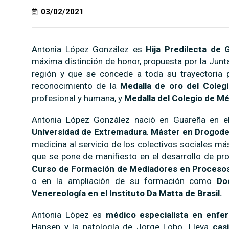
03/02/2021
Antonia López González es
Hija Predilecta de
máxima distinción de honor, propuesta por la Junt
región y que se concede a toda su trayectoria 
reconocimiento de la
Medalla de oro del Coleg
profesional y humana, y
Medalla del Colegio de Médi
Antonia López González nació en Guareña en 
Universidad de Extremadura
.
Máster en Drogode
medicina al servicio de los colectivos sociales m
que se pone de manifiesto en el desarrollo de p
Curso de Formación de Mediadores en Procesos
o en la ampliación de su formación como
Do
Venereología en el Instituto Da Matta de Brasil.
Antonia López es
médico especialista en enfe
Hansen y la patología de Jorge Lobo. Lleva
cas