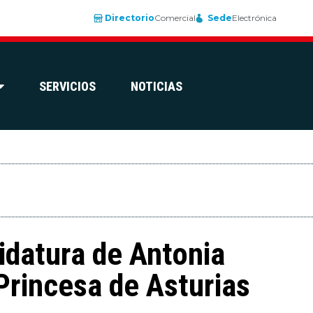
Directorio
Comercial
Sede
Electrónica
SERVICIOS
NOTICIAS
datura de Antonia
Princesa de Asturias