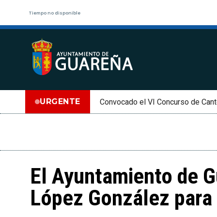
Tiempo no disponible
URGENTE
Convocado el VI Concurso de Cant
El Ayuntamiento de G
López González para 