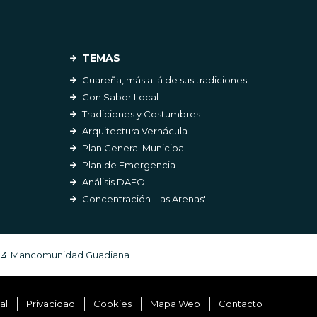
TEMAS
Guareña, más allá de sus tradiciones
Con Sabor Local
Tradiciones y Costumbres
Arquitectura Vernácula
Plan General Municipal
Plan de Emergencia
Análisis DAFO
Concentración 'Las Arenas'
Mancomunidad Guadiana
al
Privacidad
Cookies
Mapa Web
Contacto