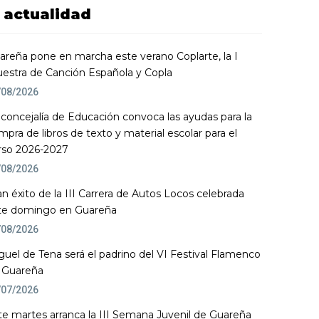
actualidad
areña pone en marcha este verano Coplarte, la I
estra de Canción Española y Copla
/08/2026
 concejalía de Educación convoca las ayudas para la
mpra de libros de texto y material escolar para el
rso 2026-2027
/08/2026
an éxito de la III Carrera de Autos Locos celebrada
te domingo en Guareña
/08/2026
guel de Tena será el padrino del VI Festival Flamenco
 Guareña
/07/2026
te martes arranca la III Semana Juvenil de Guareña