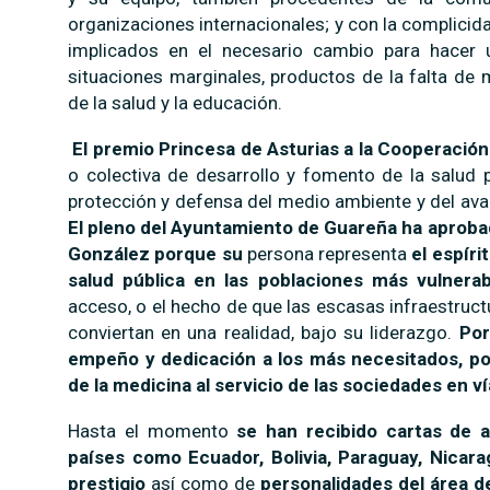
organizaciones internacionales; y con la complicid
implicados en el necesario cambio para hacer 
situaciones marginales, productos de la falta de 
de la salud y la educación.
El premio Princesa de Asturias a la Cooperación
o colectiva de desarrollo y fomento de la salud p
protección y defensa del medio ambiente y del avan
El pleno del Ayuntamiento de Guareña ha aproba
González porque su
persona representa
el espír
salud pública en las poblaciones más vulnera
acceso, o el hecho de que las escasas infraestruct
conviertan en una realidad, bajo su liderazgo.
Por
empeño y dedicación a los más necesitados, p
de la medicina al servicio de las sociedades en ví
Hasta el momento
se han recibido cartas de
países como Ecuador, Bolivia, Paraguay, Nicar
prestigio
así como de
personalidades del área d