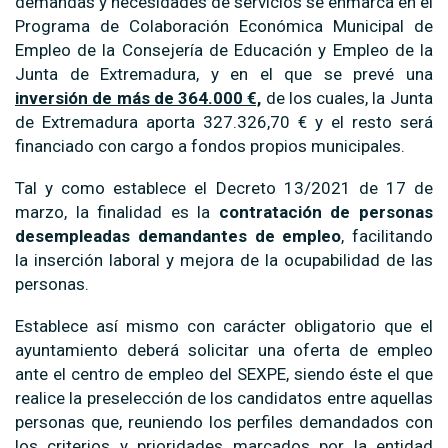
demandas y necesidades de servicios se enmarca en el
Programa de Colaboración Económica Municipal de
Empleo de la Consejería de Educación y Empleo de la
Junta de Extremadura, y en el que se prevé una
inversión de más de 364.000 €,
de los cuales, la Junta
de Extremadura aporta 327.326,70 € y el resto será
financiado con cargo a fondos propios municipales.
Tal y como establece el Decreto 13/2021 de 17 de
marzo, la finalidad es la
contratación de personas
desempleadas demandantes de empleo
, facilitando
la inserción laboral y mejora de la ocupabilidad de las
personas.
Establece así mismo con carácter obligatorio que el
ayuntamiento deberá solicitar una oferta de empleo
ante el centro de empleo del SEXPE, siendo éste el que
realice la preselección de los candidatos entre aquellas
personas que, reuniendo los perfiles demandados con
los criterios y prioridades marcados por la entidad