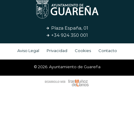
Plaza España, 01
+34 924 350 001
Aviso Legal
Privacidad
Cookies
Contacto
© 2026. Ayuntamiento de Guareña