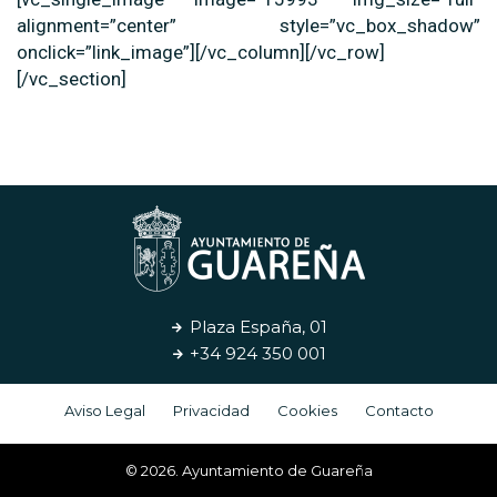
alignment=”center” style=”vc_box_shadow”
onclick=”link_image”][/vc_column][/vc_row]
[/vc_section]
Plaza España, 01
+34 924 350 001
Aviso Legal
Privacidad
Cookies
Contacto
© 2026. Ayuntamiento de Guareña