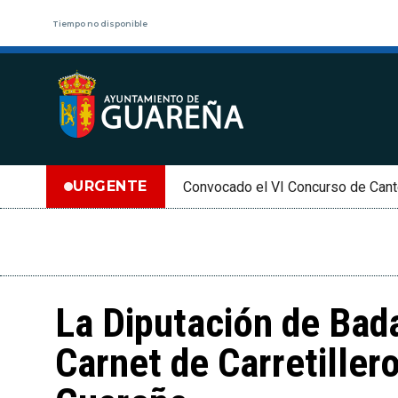
Tiempo no disponible
URGENTE
Convocado el VI Concurso de Cant
La Diputación de Bada
Carnet de Carretiller