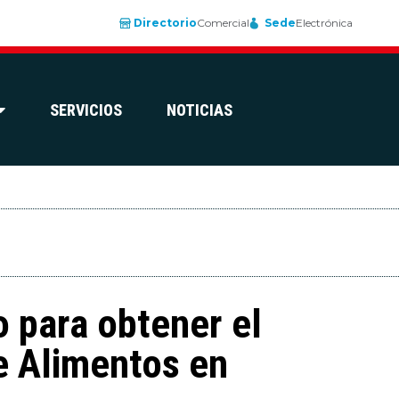
Directorio
Comercial
Sede
Electrónica
SERVICIOS
NOTICIAS
o para obtener el
de Alimentos en