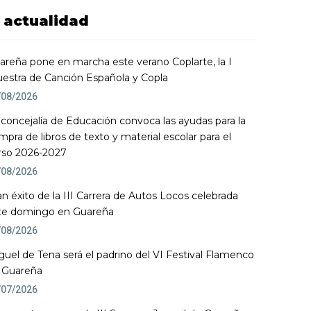
actualidad
areña pone en marcha este verano Coplarte, la I
estra de Canción Española y Copla
/08/2026
 concejalía de Educación convoca las ayudas para la
mpra de libros de texto y material escolar para el
rso 2026-2027
/08/2026
an éxito de la III Carrera de Autos Locos celebrada
te domingo en Guareña
/08/2026
guel de Tena será el padrino del VI Festival Flamenco
 Guareña
/07/2026