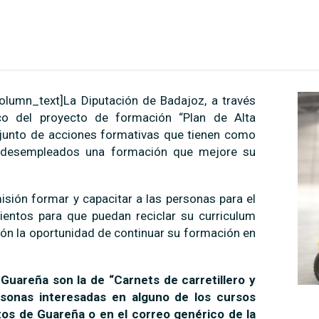
olumn_text]La Diputación de Badajoz, a través
o del proyecto de formación “Plan de Alta
junto de acciones formativas que tienen como
es desempleados una formación que mejore su
isión formar y capacitar a las personas para el
ientos para que puedan reciclar su curriculum
ción la oportunidad de continuar su formación en
Guareña son la de “Carnets de carretillero y
rsonas interesadas en alguno de los cursos
tos de Guareña o en el correo genérico de la