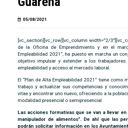
Guareña
05/08/2021
[vc_section][vc_row][vc_column width=”2/3″][vc_c
de la Oficina de Emprendimiento y en el marc
Empleabilidad 2021”, ha puesto en marcha un con
objetivo impulsar y extender a los trabajador
empleabilidad y acceso al mercado laboral.
El “Plan de Alta Empleabilidad 2021” tiene como m
trabajo y actualizar sus competencias y conocim
vitae y encontrar uno nuevo, ofreciendo a la pobla
modalidad presencial o semipresencial.
Las acciones formativas que se van a llevar en 
manipulador de alimentos”. De ahí que las pe
podrán solicitar información en los Ayuntamien