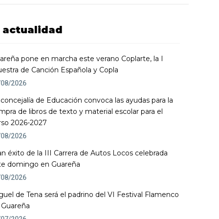
actualidad
areña pone en marcha este verano Coplarte, la I
estra de Canción Española y Copla
/08/2026
 concejalía de Educación convoca las ayudas para la
mpra de libros de texto y material escolar para el
rso 2026-2027
/08/2026
an éxito de la III Carrera de Autos Locos celebrada
te domingo en Guareña
/08/2026
guel de Tena será el padrino del VI Festival Flamenco
 Guareña
/07/2026