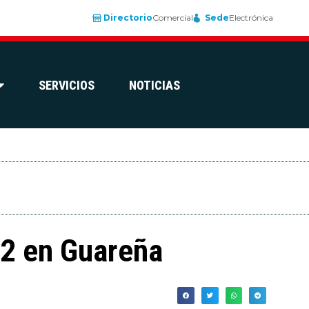
Directorio
Comercial
Sede
Electrónica
SERVICIOS
NOTICIAS
2 en Guareña