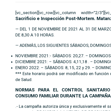
[vc_section][vc_row][vc_column width=”2/3″][vc
Sacrificio e Inspección Post-Mortem. Matan
— DEL 1 DE NOVIEMBRE DE 2021 AL 31 DE MARZO
DE 8,30 A 10 HORAS.
— ADEMÁS, LOS SIGUIENTES SÁBADOS, DOMINGOS 
NOVIEMBRE 2021:- SÁBADOS: 20,27. – DOMINGOS:
DICIEMBRE 2021: – SÁBADOS: 4,11,18 . – DOMINGOS
ENERO 2022: – SÁBADOS: 8, 15, 22 y 29. – DOMINGO
*** Este horario podrá ser modificado en función 
de Salud.
NORMAS PARA EL CONTROL SANITARIO
CONSUMO FAMILIAR DURANTE LA CAMPAÑA 
.- La campaña autoriza única y exclusivamente el sa