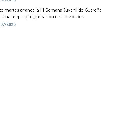
te martes arranca la III Semana Juvenil de Guareña
n una amplia programación de actividades
/07/2026