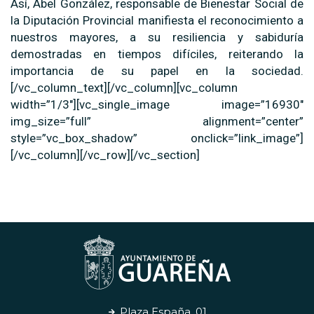
Así, Abel González, responsable de Bienestar Social de
la Diputación Provincial manifiesta el reconocimiento a
nuestros mayores, a su resiliencia y sabiduría
demostradas en tiempos difíciles, reiterando la
importancia de su papel en la sociedad.
[/vc_column_text][/vc_column][vc_column
width=”1/3″][vc_single_image image=”16930″
img_size=”full” alignment=”center”
style=”vc_box_shadow” onclick=”link_image”]
[/vc_column][/vc_row][/vc_section]
Plaza España, 01