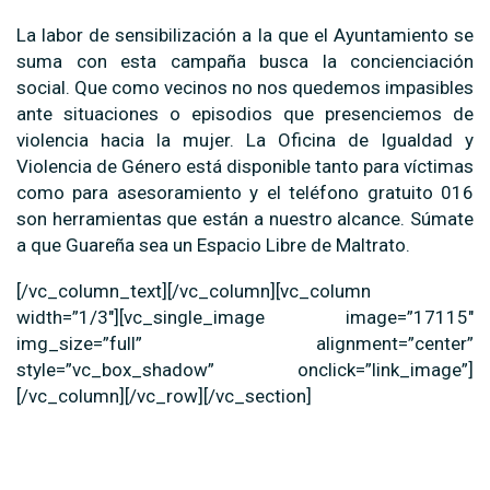
La labor de sensibilización a la que el Ayuntamiento se
suma con esta campaña busca la concienciación
social. Que como vecinos no nos quedemos impasibles
ante situaciones o episodios que presenciemos de
violencia hacia la mujer. La Oficina de Igualdad y
Violencia de Género está disponible tanto para víctimas
como para asesoramiento y el teléfono gratuito 016
son herramientas que están a nuestro alcance. Súmate
a que Guareña sea un Espacio Libre de Maltrato.
[/vc_column_text][/vc_column][vc_column
width=”1/3″][vc_single_image image=”17115″
img_size=”full” alignment=”center”
style=”vc_box_shadow” onclick=”link_image”]
[/vc_column][/vc_row][/vc_section]