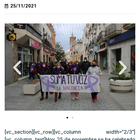
25/11/2021
[vc_section][vc_row][vc_column width=”2/3″]
[vc_column_text]Hoy, 25 de noviembre se ha celebrado