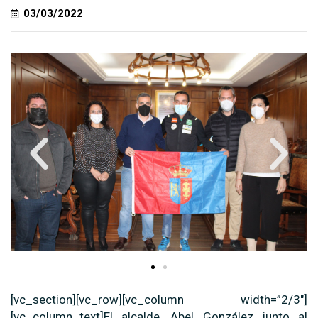
03/03/2022
[vc_section][vc_row][vc_column width=”2/3″]
[vc_column_text]El alcalde, Abel González junto al