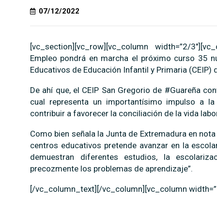
07/12/2022
[vc_section][vc_row][vc_column width=”2/3″][v
Empleo pondrá en marcha el próximo curso 35 nue
Educativos de Educación Infantil y Primaria (CEIP) d
De ahí que, el CEIP San Gregorio de #Guareña cont
cual representa un importantísimo impulso a la
contribuir a favorecer la conciliación de la vida labor
Como bien señala la Junta de Extremadura en nota 
centros educativos pretende avanzar en la escol
demuestran diferentes estudios, la escolariz
precozmente los problemas de aprendizaje”.
[/vc_column_text][/vc_column][vc_column width=”