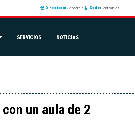
Directorio
Comercial
Sede
Electrónica
SERVICIOS
NOTICIAS
 con un aula de 2