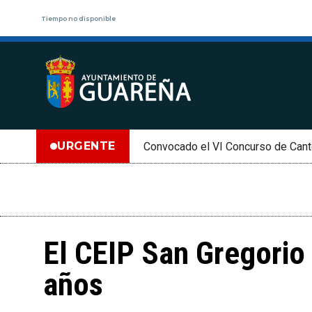
Tiempo no disponible
URGENTE
Convocado el VI Concurso de Cant
El CEIP San Gregorio 
años