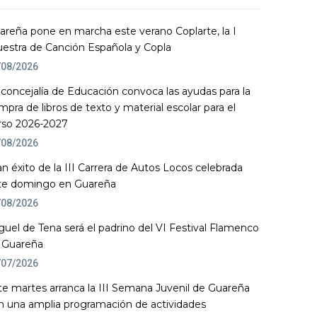
areña pone en marcha este verano Coplarte, la I
estra de Canción Española y Copla
/08/2026
 concejalía de Educación convoca las ayudas para la
mpra de libros de texto y material escolar para el
rso 2026-2027
/08/2026
an éxito de la III Carrera de Autos Locos celebrada
te domingo en Guareña
/08/2026
guel de Tena será el padrino del VI Festival Flamenco
 Guareña
/07/2026
te martes arranca la III Semana Juvenil de Guareña
n una amplia programación de actividades