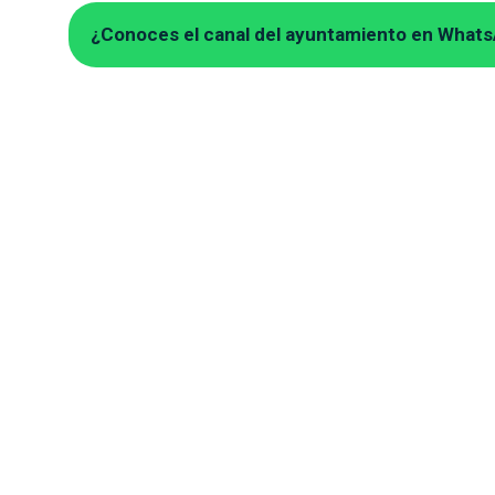
¿Conoces el canal del ayuntamiento en What