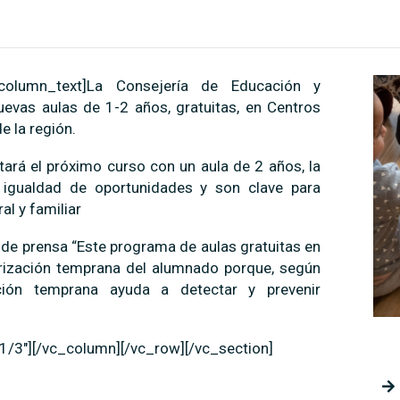
c_column_text]La Consejería de Educación y
vas aulas de 1-2 años, gratuitas, en Centros
e la región.
ará el próximo curso con un aula de 2 años, la
 igualdad de oportunidades y son clave para
al y familiar
de prensa “Este programa de aulas gratuitas en
arización temprana del alumnado porque, según
ación temprana ayuda a detectar y prevenir
1/3″][/vc_column][/vc_row][/vc_section]