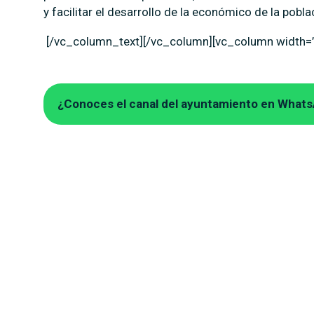
y facilitar el desarrollo de la económico de la pobla
[/vc_column_text][/vc_column][vc_column width=”
¿Conoces el canal del ayuntamiento en What