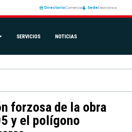
Directorio
Comercial
Sede
Electrónica
SERVICIOS
NOTICIAS
n forzosa de la obra
5 y el polígono