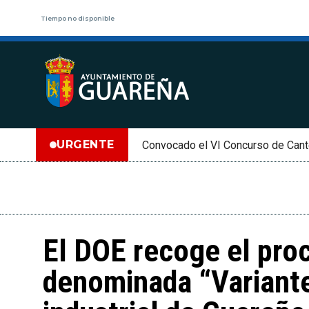
Tiempo no disponible
URGENTE
Convocado el VI Concurso de Cant
El DOE recoge el pro
denominada “Variante