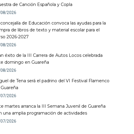
estra de Canción Española y Copla
/08/2026
 concejalía de Educación convoca las ayudas para la
mpra de libros de texto y material escolar para el
rso 2026-2027
/08/2026
an éxito de la III Carrera de Autos Locos celebrada
te domingo en Guareña
/08/2026
guel de Tena será el padrino del VI Festival Flamenco
 Guareña
/07/2026
te martes arranca la III Semana Juvenil de Guareña
n una amplia programación de actividades
/07/2026