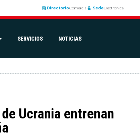
Directorio
Comercial
Sede
Electrónica
SERVICIOS
NOTICIAS
9 de Ucrania entrenan
ña