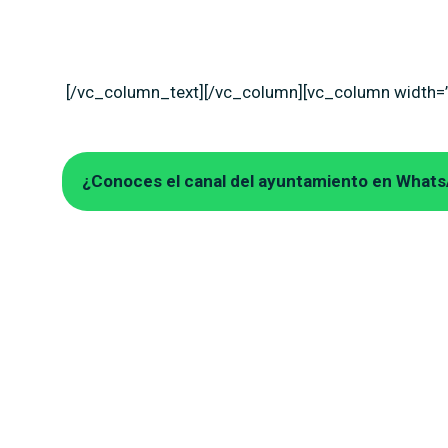
[/vc_column_text][/vc_column][vc_column width=”
¿Conoces el canal del ayuntamiento en What