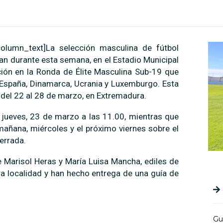
column_text]La selección masculina de fútbol
nan durante esta semana, en el Estadio Municipal
ción en la Ronda de Élite Masculina Sub-19 que
e España, Dinamarca, Ucrania y Luxemburgo. Esta
 del 22 al 28 de marzo, en Extremadura.
 jueves, 23 de marzo a las 11.00, mientras que
mañana, miércoles y el próximo viernes sobre el
errada.
 Marisol Heras y María Luisa Mancha, ediles de
ra localidad y han hecho entrega de una guía de
Gu