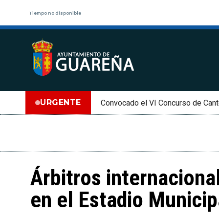
Tiempo no disponible
URGENTE
Convocado el VI Concurso de Cant
Árbitros internaciona
en el Estadio Municip