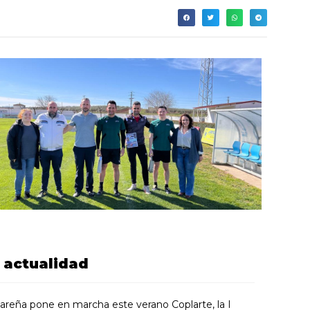
actualidad
areña pone en marcha este verano Coplarte, la I