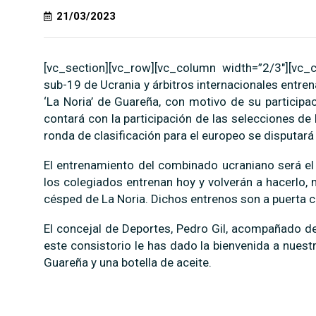
21/03/2023
[vc_section][vc_row][vc_column width=”2/3″][vc_
sub-19 de Ucrania y árbitros internacionales entre
‘La Noria’ de Guareña, con motivo de su participa
contará con la participación de las selecciones d
ronda de clasificación para el europeo se disputará
El entrenamiento del combinado ucraniano será el
los colegiados entrenan hoy y volverán a hacerlo, 
césped de La Noria. Dichos entrenos son a puerta c
El concejal de Deportes, Pedro Gil, acompañado de
este consistorio le has dado la bienvenida a nuest
Guareña y una botella de aceite.