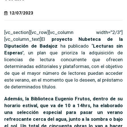
12/07/2023
[vc_section][vc_row][vc_column width=”2/3″]
[vc_column_text]El
proyecto Nubeteca de la
Diputación de Badajoz
ha publicado
‘Lecturas sin
Esperas’
, un plan que prioriza la adquisición de
licencias de lectura concurrente que ofrecen
determinadas editoriales y plataformas, con el objetivo
de que el mayor número de lectores puedan acceder
este verano, en el momento que lo deseen, al préstamo
de determinados títulos.
Además, la Biblioteca Eugenio Frutos, dentro de su
horario estival, que va de 10 a 14hrs, ha elaborado
una selección especial para pasar un verano
refrescante cerca del agua, junto a la sombra o bajo
el sol. Un total de cincuenta obras lo van a hacer