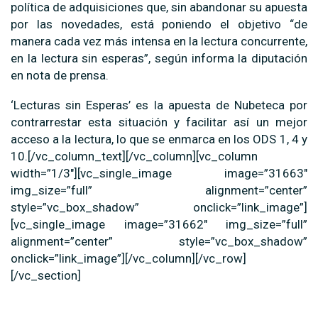
política de adquisiciones que, sin abandonar su apuesta
por las novedades, está poniendo el objetivo “de
manera cada vez más intensa en la lectura concurrente,
en la lectura sin esperas”, según informa la diputación
en nota de prensa.
‘Lecturas sin Esperas’ es la apuesta de Nubeteca por
contrarrestar esta situación y facilitar así un mejor
acceso a la lectura, lo que se enmarca en los ODS 1, 4 y
10.[/vc_column_text][/vc_column][vc_column
width=”1/3″][vc_single_image image=”31663″
img_size=”full” alignment=”center”
style=”vc_box_shadow” onclick=”link_image”]
[vc_single_image image=”31662″ img_size=”full”
alignment=”center” style=”vc_box_shadow”
onclick=”link_image”][/vc_column][/vc_row]
[/vc_section]