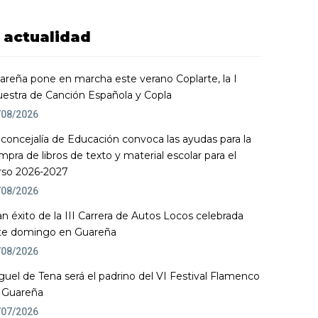
actualidad
areña pone en marcha este verano Coplarte, la I
estra de Canción Española y Copla
/08/2026
 concejalía de Educación convoca las ayudas para la
mpra de libros de texto y material escolar para el
rso 2026-2027
/08/2026
an éxito de la III Carrera de Autos Locos celebrada
te domingo en Guareña
/08/2026
guel de Tena será el padrino del VI Festival Flamenco
 Guareña
/07/2026