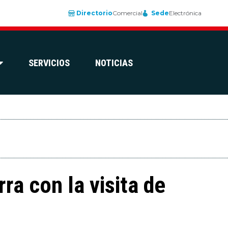
Directorio
Comercial
Sede
Electrónica
SERVICIOS
NOTICIAS
ra con la visita de