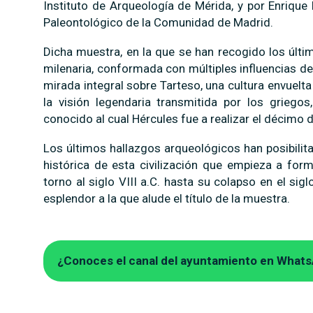
Instituto de Arqueología de Mérida, y por Enriqu
Paleontológico de la Comunidad de Madrid.
Dicha muestra, en la que se han recogido los últi
milenaria, conformada con múltiples influencias de
mirada integral sobre Tarteso, una cultura envuelt
la visión legendaria transmitida por los griego
conocido al cual Hércules fue a realizar el décimo 
Los últimos hallazgos arqueológicos han posibilit
histórica de esta civilización que empieza a form
torno al siglo VIII a.C. hasta su colapso en el si
esplendor a la que alude el título de la muestra.
¿Conoces el canal del ayuntamiento en What