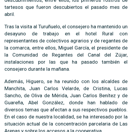
descubrimientos, entre ellos, los primeros rostros de
tartesos que fueron descubiertos el pasado mes de
abril.
Tras la visita al Turuñuelo, el consejero ha mantenido un
desayuno de trabajo en el hotel Rural con
representantes de colectivos agrarios y de regantes de
la comarca, entre ellos, Miguel García, el presidente de
la Comunidad de Regantes del Canal del Zújar,
instalaciones por las que ha pasado también el
consejero durante la mañana.
Además, Higuero, se ha reunido con los alcaldes de
Manchita, Juan Carlos Velarde, de Cristina, Lucas
Sancho, de Oliva de Mérida, Juan Carlos Benítez y de
Guareña, Abel González, donde han hablado de
diversos temas que afectan a sus respectivos pueblos.
En el caso de nuestra localidad, se ha interesado por la
situación actual de la concentración parcelaria de Las
Arenas y sobre los accesos a la cooperativa.