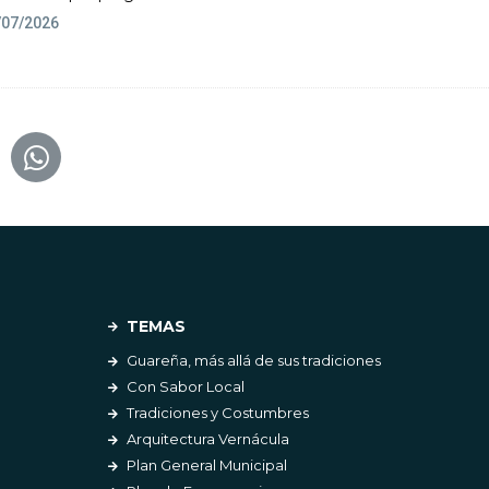
/07/2026
TEMAS
Guareña, más allá de sus tradiciones
Con Sabor Local
Tradiciones y Costumbres
Arquitectura Vernácula
Plan General Municipal