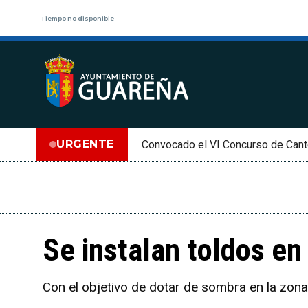
Tiempo no disponible
URGENTE
Convocado el VI Concurso de Cant
Se instalan toldos en
Con el objetivo de dotar de sombra en la zona,