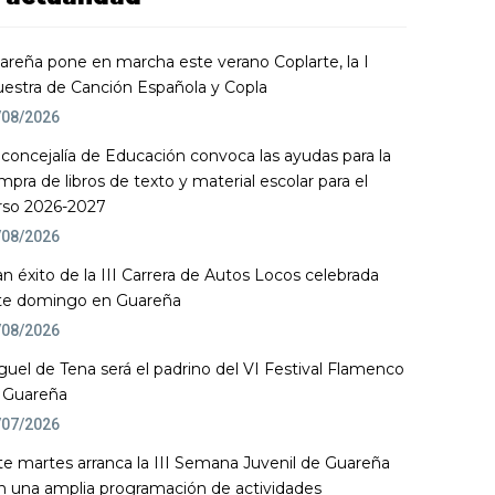
areña pone en marcha este verano Coplarte, la I
estra de Canción Española y Copla
/08/2026
 concejalía de Educación convoca las ayudas para la
mpra de libros de texto y material escolar para el
rso 2026-2027
/08/2026
an éxito de la III Carrera de Autos Locos celebrada
te domingo en Guareña
/08/2026
guel de Tena será el padrino del VI Festival Flamenco
 Guareña
/07/2026
te martes arranca la III Semana Juvenil de Guareña
n una amplia programación de actividades