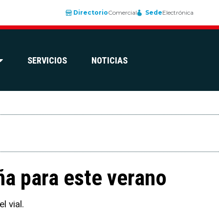
Directorio
Comercial
Sede
Electrónica
SERVICIOS
NOTICIAS
ña para este verano
 vial.