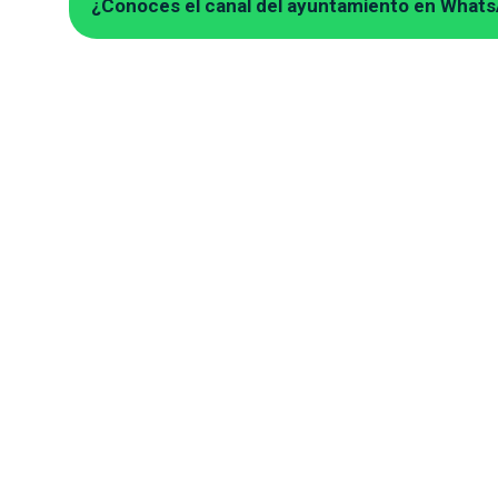
¿Conoces el canal del ayuntamiento en What