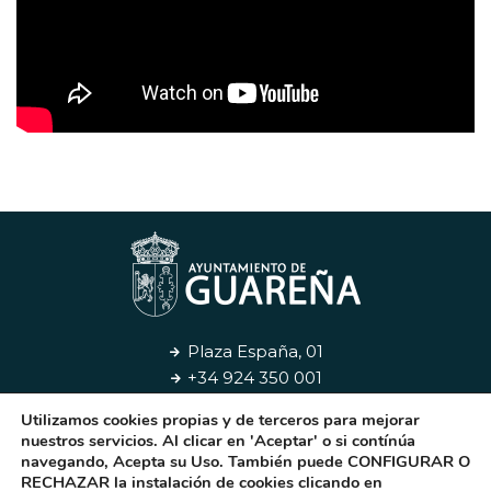
Plaza España, 01
+34 924 350 001
Utilizamos cookies propias y de terceros para mejorar
Aviso Legal
Privacidad
Cookies
Contacto
nuestros servicios. Al clicar en 'Aceptar' o si contínúa
navegando, Acepta su Uso. También puede CONFIGURAR O
RECHAZAR la instalación de cookies clicando en