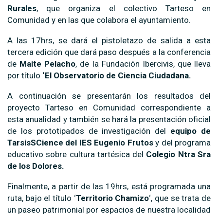
Rurales
, que organiza el colectivo Tarteso en
Comunidad y en las que colabora el ayuntamiento.
A las 17hrs, se dará el pistoletazo de salida a esta
tercera edición que dará paso después a la conferencia
de
Maite Pelacho
, de la Fundación Ibercivis, que lleva
por título
‘El Observatorio de Ciencia Ciudadana.
A continuación se presentarán los resultados del
proyecto Tarteso en Comunidad correspondiente a
esta anualidad y también se hará la presentación oficial
de los prototipados de investigación del
equipo de
TarsisSCience del IES Eugenio Frutos
y del programa
educativo sobre cultura tartésica del
Colegio Ntra Sra
de los Dolores.
Finalmente, a partir de las 19hrs, está programada una
ruta, bajo el título ‘
Territorio Chamizo
‘, que se trata de
un paseo patrimonial por espacios de nuestra localidad