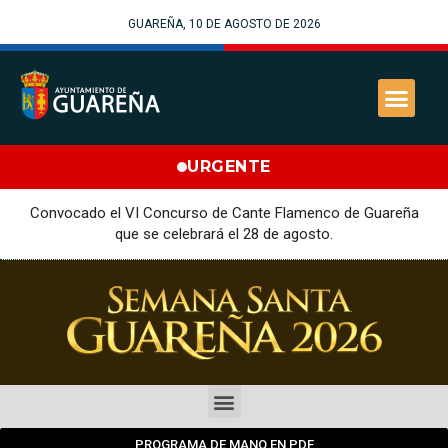
GUAREÑA, 10 DE AGOSTO DE 2026
URGENTE
Convocado el VI Concurso de Cante Flamenco de Guareña
que se celebrará el 28 de agosto.
PROGRAMA DE MANO EN PDF