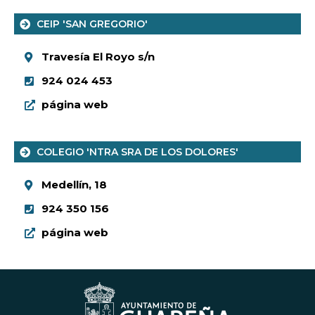
CEIP 'SAN GREGORIO'
Travesía El Royo s/n
924 024 453
página web
COLEGIO 'NTRA SRA DE LOS DOLORES'
Medellín, 18
924 350 156
página web