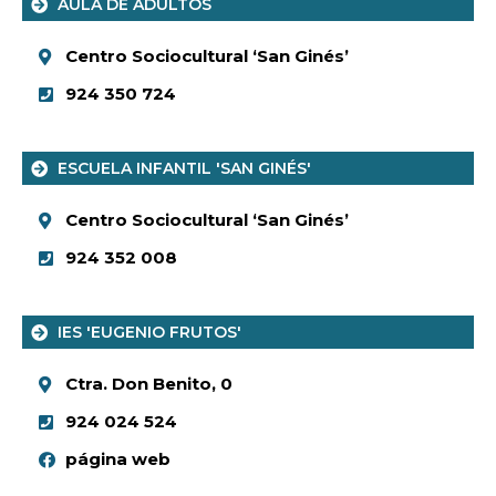
AULA DE ADULTOS
Centro Sociocultural ‘San Ginés’
924 350 724
ESCUELA INFANTIL 'SAN GINÉS'
Centro Sociocultural ‘San Ginés’
924 352 008
IES 'EUGENIO FRUTOS'
Ctra. Don Benito, 0
924 024 524
página web