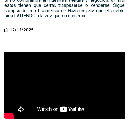
Si no compramos en nuestras tiendas y negocios, al final
estas tienen que cerrar, traspasarse o venderse. Sigue
comprando en el comercio de Guareña para que el pueblo
siga LATIENDO a la vez que su comercio.
12/12/2025