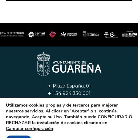
Plaza España, 01
+34 924 350 001
Utilizamos cookies propias y de terceros para mejorar
Aviso Legal
Privacidad
Cookies
Contacto
nuestros servicios. Al clicar en 'Aceptar' o si contínúa
navegando, Acepta su Uso. También puede CONFIGURAR O
RECHAZAR la instalación de cookies clicando en
© 2026. Ayuntamiento de Guareña
Cambiar configuración
.