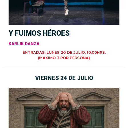
Y FUIMOS HÉROES
KARLIK DANZA
ENTRADAS: LUNES 20 DE JULIO. 10:00HRS.
(MÁXIMO 3 POR PERSONA)
VIERNES 24 DE JULIO