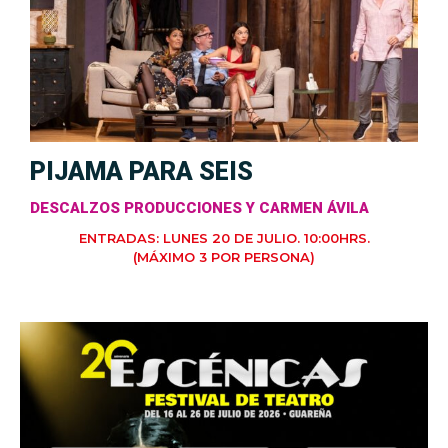
PIJAMA PARA SEIS
DESCALZOS PRODUCCIONES Y CARMEN ÁVILA
ENTRADAS: LUNES 20 DE JULIO. 10:00HRS.
(MÁXIMO 3 POR PERSONA)