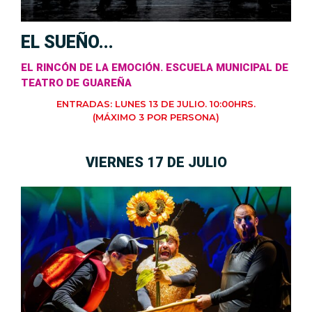
EL SUEÑO...
EL RINCÓN DE LA EMOCIÓN. ESCUELA MUNICIPAL DE
TEATRO DE GUAREÑA
ENTRADAS: LUNES 13 DE JULIO. 10:00HRS.
(MÁXIMO 3 POR PERSONA)
VIERNES 17 DE JULIO