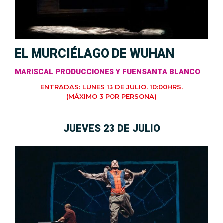
EL MURCIÉLAGO DE WUHAN
MARISCAL PRODUCCIONES Y FUENSANTA BLANCO
ENTRADAS: LUNES 13 DE JULIO. 10:00HRS.
(MÁXIMO 3 POR PERSONA)
JUEVES 23 DE JULIO