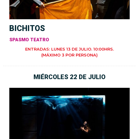
BICHITOS
SPASMO TEATRO
ENTRADAS: LUNES 13 DE JULIO. 10:00HRS.
(MÁXIMO 3 POR PERSONA)
MIÉRCOLES 22 DE JULIO