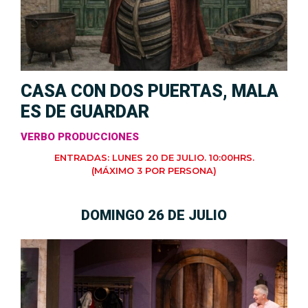
CASA CON DOS PUERTAS, MALA
ES DE GUARDAR
VERBO PRODUCCIONES
ENTRADAS: LUNES 20 DE JULIO. 10:00HRS.
(MÁXIMO 3 POR PERSONA)
DOMINGO 26 DE JULIO